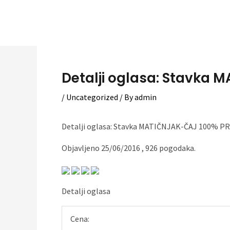
Skip
to
content
Detalji oglasa: Stavka 
/
Uncategorized
/ By
admin
Detalji oglasa: Stavka MATIČNJAK-ČAJ 100% 
Objavljeno 25/06/2016 , 926 pogodaka.
Detalji oglasa
Cena: