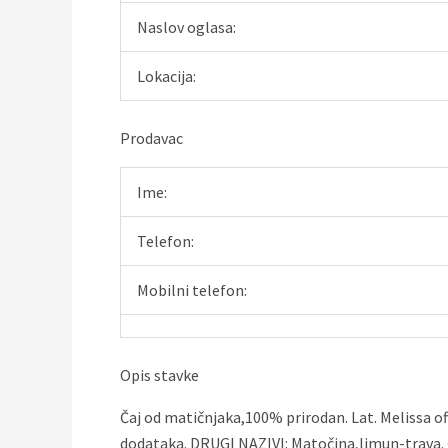
Naslov oglasa:
Lokacija:
Prodavac
Ime:
Telefon:
Mobilni telefon:
Opis stavke
Čaj od matičnjaka,100% prirodan. Lat. Melissa of
dodataka. DRUGI NAZIVI: Matočina,limun-trava.