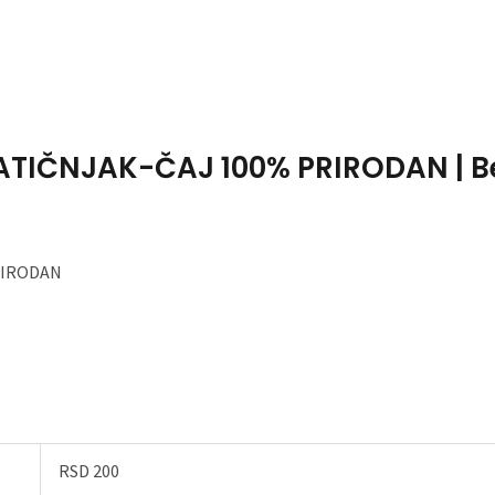
Home
About Me
MATIČNJAK-ČAJ 100% PRIRODAN | Be
PRIRODAN
RSD 200