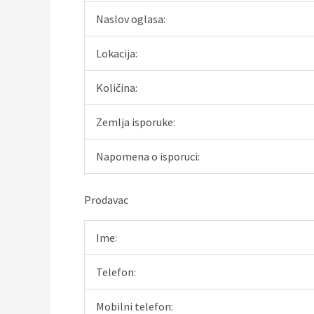
Naslov oglasa:
Lokacija:
Količina:
Zemlja isporuke:
Napomena o isporuci:
Prodavac
Ime:
Telefon:
Mobilni telefon: