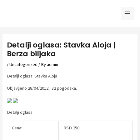
Skip
to
Mai
content
Men
Detalji oglasa: Stavka Aloja |
Berza biljaka
/
Uncategorized
/ By
admin
Detalji oglasa: Stavka Aloja
Objavljeno 28/04/2012 , 32 pogodaka.
Detalji oglasa
Cena:
RSD 250