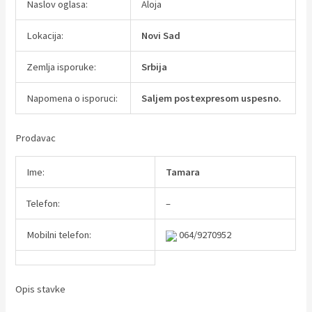
Naslov oglasa:
Aloja
Lokacija:
Novi Sad
Zemlja isporuke:
Srbija
Napomena o isporuci:
Saljem postexpresom uspesno.
Prodavac
Ime:
Tamara
Telefon:
–
Mobilni telefon:
064/9270952
Opis stavke