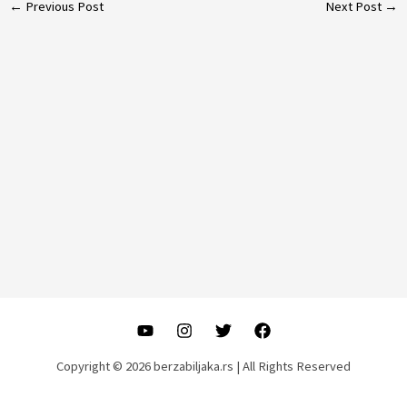
Post
←
Previous Post
Next Post
→
navigation
Copyright © 2026 berzabiljaka.rs | All Rights Reserved