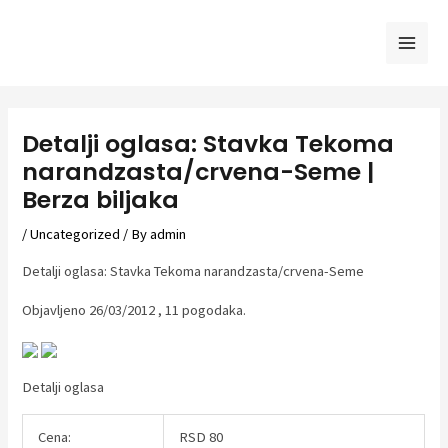
Skip
to
Mai
content
Men
Detalji oglasa: Stavka Tekoma
narandzasta/crvena-Seme |
Berza biljaka
/
Uncategorized
/ By
admin
Detalji oglasa: Stavka Tekoma narandzasta/crvena-Seme
Objavljeno 26/03/2012 , 11 pogodaka.
Detalji oglasa
Cena:
RSD 80