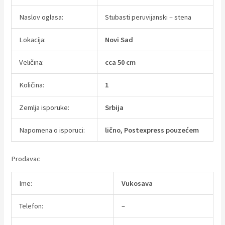
Naslov oglasa:
Stubasti peruvijanski – stena
Lokacija:
Novi Sad
Veličina:
cca 50 cm
Količina:
1
Zemlja isporuke:
Srbija
Napomena o isporuci:
lično, Postexpress pouzećem
Prodavac
Ime:
Vukosava
Telefon:
–