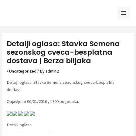
Skip
to
Mai
content
Men
Detalji oglasa: Stavka Semena
sezonskog cveca-besplatna
dostava | Berza biljaka
/
Uncategorized
/ By
admin2
Detalji oglasa: Stavka Semena sezonskog cveca-besplatna
dostava
Objavljeno 06/01/2016 , 1700 pogodaka.
Detalji oglasa