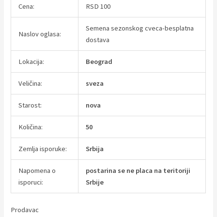
Cena:
RSD 100
Semena sezonskog cveca-besplatna
Naslov oglasa:
dostava
Lokacija:
Beograd
Veličina:
sveza
Starost:
nova
Količina:
50
Zemlja isporuke:
Srbija
Napomena o
postarina se ne placa na teritoriji
isporuci:
Srbije
Prodavac