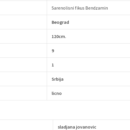
Sarenolisni fikus Bendzamin
Beograd
120cm.
9
1
Srbija
licno
sladjana jovanovic