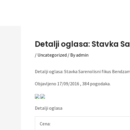
Skip
to
content
Detalji oglasa: Stavka Sa
/
Uncategorized
/ By
admin
Detalji oglasa: Stavka Sarenolisni fikus Bendza
Objavljeno 17/09/2016 , 384 pogodaka.
Detalji oglasa
Cena: