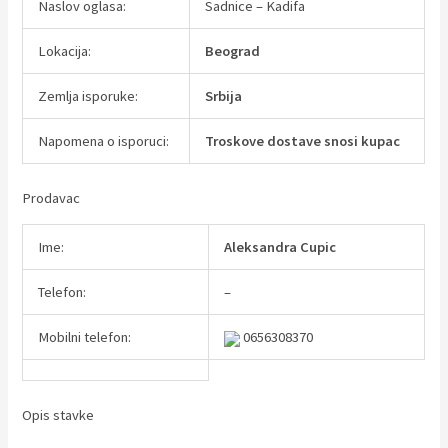
Naslov oglasa:
Sadnice – Kadifa
Lokacija:
Beograd
Zemlja isporuke:
Srbija
Napomena o isporuci:
Troskove dostave snosi kupac
Prodavac
Ime:
Aleksandra Cupic
Telefon:
–
Mobilni telefon:
0656308370
Opis stavke