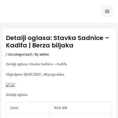
Skip
to
Mai
content
Men
Detalji oglasa: Stavka Sadnice –
Kadifa | Berza biljaka
/
Uncategorized
/ By
admin
Detalji oglasa: Stavka Sadnice – Kadifa
Objavljeno 28/05/2015 , 68 pogodaka.
Detalji oglasa
Cena:
RSD 445