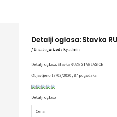
Skip
to
content
Detalji oglasa: Stavka RU
/
Uncategorized
/ By
admin
Detalji oglasa: Stavka RUZE STABLASICE
Objavljeno 13/03/2020 , 87 pogodaka.
Detalji oglasa
Cena: