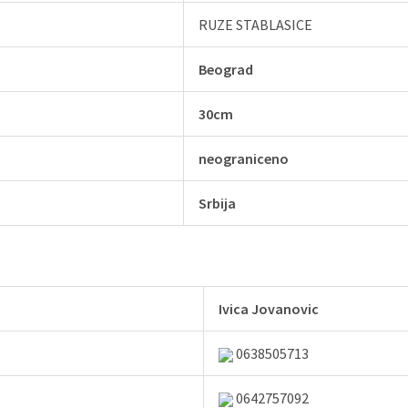
RUZE STABLASICE
Beograd
30cm
neograniceno
Srbija
Ivica Jovanovic
0638505713
0642757092