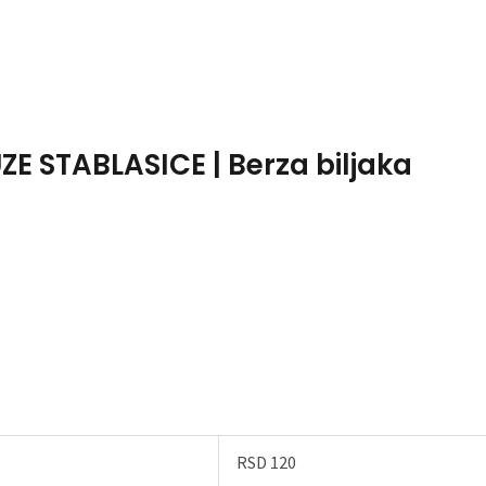
Home
About Me
ZE STABLASICE | Berza biljaka
RSD 120