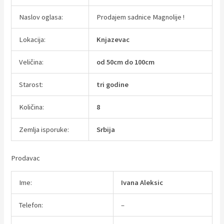
Naslov oglasa:
Prodajem sadnice Magnolije !
Lokacija:
Knjazevac
Veličina:
od 50cm do 100cm
Starost:
tri godine
Količina:
8
Zemlja isporuke:
Srbija
Prodavac
Ime:
Ivana Aleksic
Telefon:
–