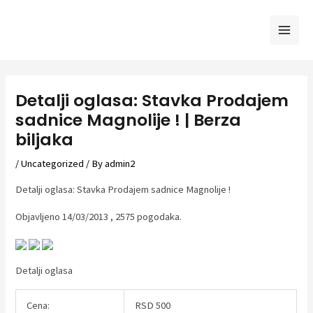
Skip
to
Mai
content
Men
Detalji oglasa: Stavka Prodajem
sadnice Magnolije ! | Berza
biljaka
/
Uncategorized
/ By
admin2
Detalji oglasa: Stavka Prodajem sadnice Magnolije !
Objavljeno 14/03/2013 , 2575 pogodaka.
Detalji oglasa
Cena:
RSD 500