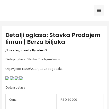
Skip
to
Mai
content
Men
Detalji oglasa: Stavka Prodajem
limun | Berza biljaka
/
Uncategorized
/ By
admin2
Detalji oglasa: Stavka Prodajem limun
Objavljeno 18/09/2017 , 1322 pogodaka.
Detalji oglasa
Cena:
RSD 60 000