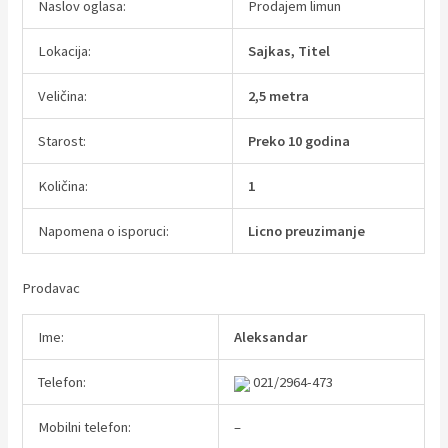
Naslov oglasa:
Prodajem limun
Lokacija:
Sajkas, Titel
Veličina:
2,5 metra
Starost:
Preko 10 godina
Količina:
1
Napomena o isporuci:
Licno preuzimanje
Prodavac
Ime:
Aleksandar
Telefon:
021/2964-473
Mobilni telefon:
–