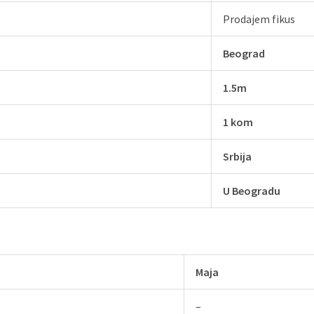
Prodajem fikus
Beograd
1.5m
1 kom
Srbija
U Beogradu
Maja
–