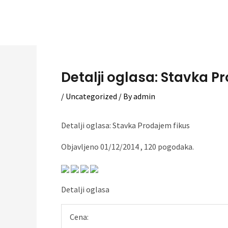
Skip
to
content
Detalji oglasa: Stavka Pr
/
Uncategorized
/ By
admin
Detalji oglasa: Stavka Prodajem fikus
Objavljeno 01/12/2014 , 120 pogodaka.
Detalji oglasa
Cena: