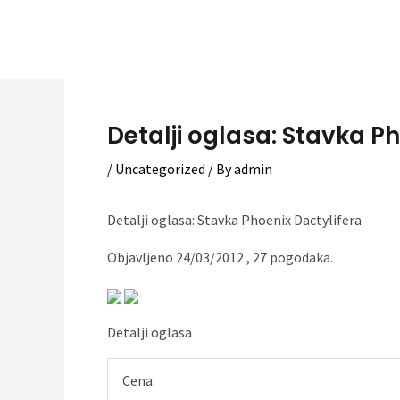
Skip
to
content
Detalji oglasa: Stavka Ph
/
Uncategorized
/ By
admin
Detalji oglasa: Stavka Phoenix Dactylifera
Objavljeno 24/03/2012 , 27 pogodaka.
Detalji oglasa
Cena: