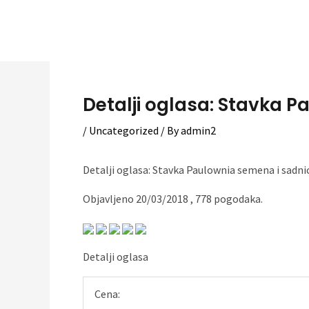
Skip
to
content
Detalji oglasa: Stavka P
/
Uncategorized
/ By
admin2
Detalji oglasa: Stavka Paulownia semena i sadni
Objavljeno 20/03/2018 , 778 pogodaka.
Detalji oglasa
Cena: