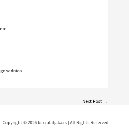
ima:
ege sadnica.
Next Post
→
Copyright © 2026 berzabiljaka.rs | All Rights Reserved