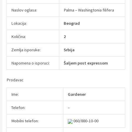
Naslov oglasa:
Palma – Washingtonia filifera
Lokacija:
Beograd
Količina:
2
Zemlja isporuke:
Srbija
Napomena o isporuci:
Šaljem post expressom
Prodavac
Ime:
Gardener
Telefon:
–
Mobilni telefon:
060/880-10-00