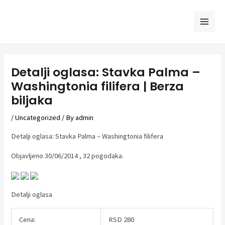
Skip
to
Mai
content
Men
Detalji oglasa: Stavka Palma –
Washingtonia filifera | Berza
biljaka
/
Uncategorized
/ By
admin
Detalji oglasa: Stavka Palma – Washingtonia filifera
Objavljeno 30/06/2014 , 32 pogodaka.
Detalji oglasa
Cena:
RSD 280