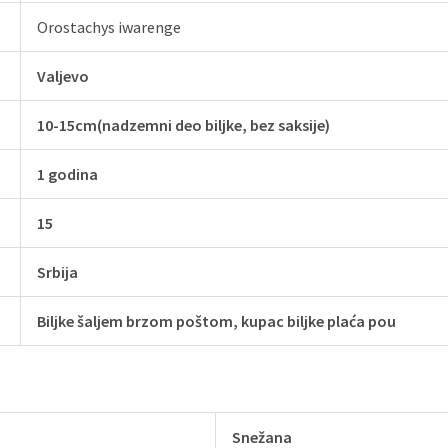
Orostachys iwarenge
Valjevo
10-15cm(nadzemni deo biljke, bez saksije)
1 godina
15
Srbija
Biljke šaljem brzom poštom, kupac biljke plaća pou
Snežana