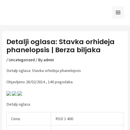
Skip
to
Mai
content
Men
Detalji oglasa: Stavka orhideja
phanelopsis | Berza biljaka
/
Uncategorized
/ By
admin
Detalji oglasa: Stavka orhideja phanelopsis
Objavljeno 26/02/2014 , 140 pogodaka.
Detalji oglasa
Cena:
RSD 1 400