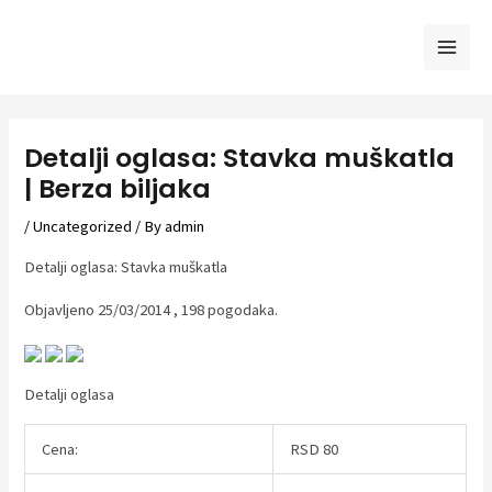
Skip
to
Mai
content
Men
Detalji oglasa: Stavka muškatla
| Berza biljaka
/
Uncategorized
/ By
admin
Detalji oglasa: Stavka muškatla
Objavljeno 25/03/2014 , 198 pogodaka.
Detalji oglasa
Cena:
RSD 80