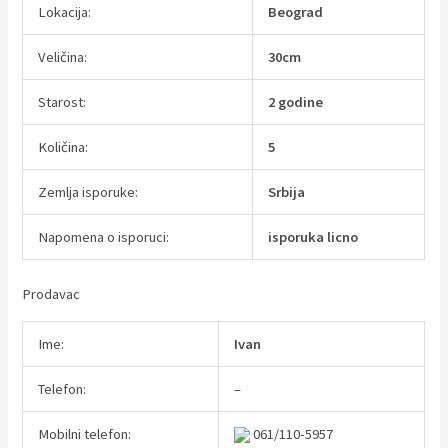
Lokacija:
Beograd
Veličina:
30cm
Starost:
2 godine
Količina:
5
Zemlja isporuke:
Srbija
Napomena o isporuci:
isporuka licno
Prodavac
Ime:
Ivan
Telefon:
–
Mobilni telefon:
061/110-5957