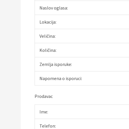
Naslov oglasa:
Lokacija:
Veličina:
Količina:
Zemlja isporuke:
Napomena o isporuci:
Prodavac
Ime:
Telefon: