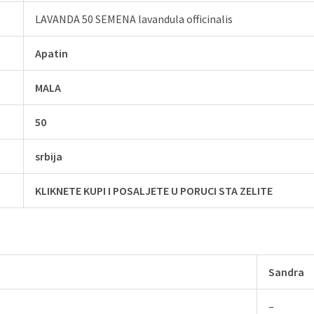
LAVANDA 50 SEMENA lavandula officinalis
Apatin
MALA
50
srbija
KLIKNETE KUPI I POSALJETE U PORUCI STA ZELITE
Sandra
–