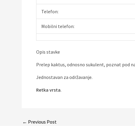
Telefon:
Mobilni telefon:
Opis stavke
Prelep kaktus, odnosno sukulent, poznat pod 
Jednostavan za održavanje.
Retka vrsta
.
Post
←
Previous Post
navigation