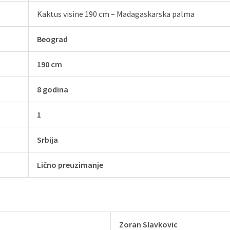
Kaktus visine 190 cm – Madagaskarska palma
Beograd
190 cm
8 godina
1
Srbija
Lično preuzimanje
Zoran Slavkovic