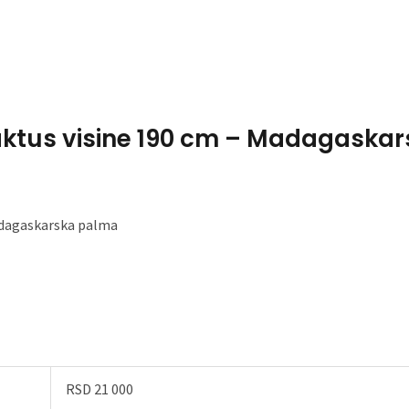
Home
About Me
aktus visine 190 cm – Madagaskar
Madagaskarska palma
RSD 21 000