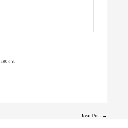
 190 cm.
Next Post
→