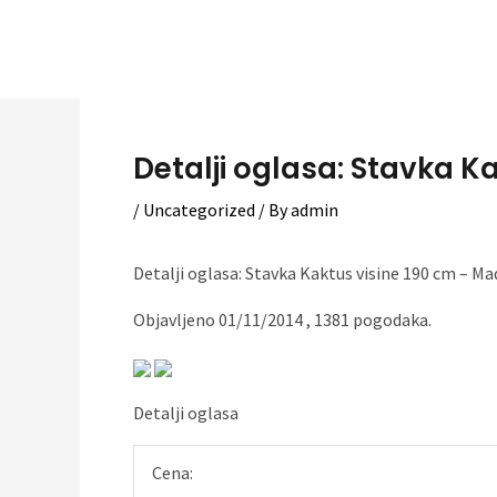
Skip
to
content
Detalji oglasa: Stavka K
/
Uncategorized
/ By
admin
Detalji oglasa: Stavka Kaktus visine 190 cm – 
Objavljeno 01/11/2014 , 1381 pogodaka.
Detalji oglasa
Cena: