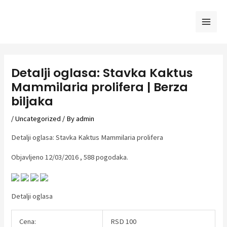
Skip
to
Mai
content
Men
Detalji oglasa: Stavka Kaktus
Mammilaria prolifera | Berza
biljaka
/
Uncategorized
/ By
admin
Detalji oglasa: Stavka Kaktus Mammilaria prolifera
Objavljeno 12/03/2016 , 588 pogodaka.
Detalji oglasa
Cena:
RSD 100