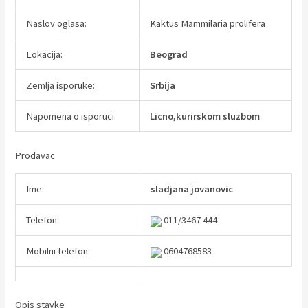
Naslov oglasa:
Kaktus Mammilaria prolifera
Lokacija:
Beograd
Zemlja isporuke:
Srbija
Napomena o isporuci:
Licno,kurirskom sluzbom
Prodavac
Ime:
sladjana jovanovic
Telefon:
011/3467 444
Mobilni telefon:
0604768583
Opis stavke