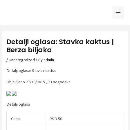
Skip
to
Mai
content
Men
Detalji oglasa: Stavka kaktus |
Berza biljaka
/
Uncategorized
/ By
admin
Detalji oglasa: Stavka kaktus
Objavljeno 27/10/2015 , 23 pogodaka.
Detalji oglasa
Cena:
RSD 50