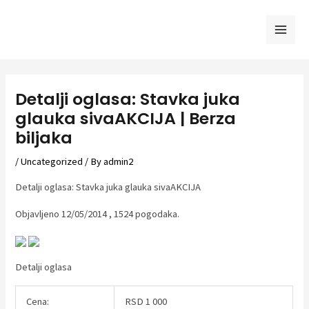
Skip
to
Mai
content
Men
Detalji oglasa: Stavka juka
glauka sivaAKCIJA | Berza
biljaka
/
Uncategorized
/ By
admin2
Detalji oglasa: Stavka juka glauka sivaAKCIJA
Objavljeno 12/05/2014 , 1524 pogodaka.
Detalji oglasa
Cena:
RSD 1 000