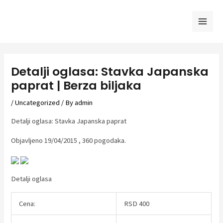
Skip
to
Mai
content
Men
Detalji oglasa: Stavka Japanska
paprat | Berza biljaka
/
Uncategorized
/ By
admin
Detalji oglasa: Stavka Japanska paprat
Objavljeno 19/04/2015 , 360 pogodaka.
Detalji oglasa
Cena:
RSD 400