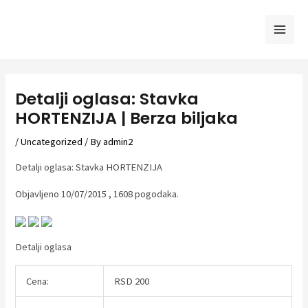
Skip
to
Mai
content
Men
Detalji oglasa: Stavka
HORTENZIJA | Berza biljaka
/
Uncategorized
/ By
admin2
Detalji oglasa: Stavka HORTENZIJA
Objavljeno 10/07/2015 , 1608 pogodaka.
Detalji oglasa
Cena:
RSD 200