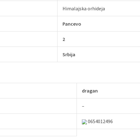
Himalajska orhideja
Pancevo
2
Srbija
dragan
–
0654012496