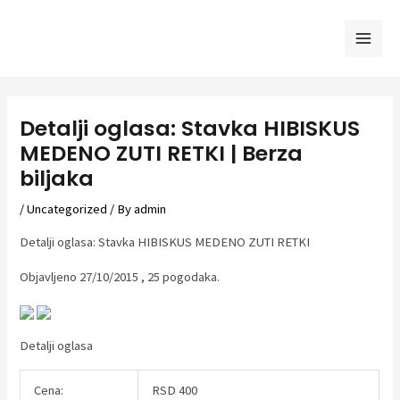
Skip
to
Mai
content
Men
Detalji oglasa: Stavka HIBISKUS
MEDENO ZUTI RETKI | Berza
biljaka
/
Uncategorized
/ By
admin
Detalji oglasa: Stavka HIBISKUS MEDENO ZUTI RETKI
Objavljeno 27/10/2015 , 25 pogodaka.
Detalji oglasa
Cena:
RSD 400