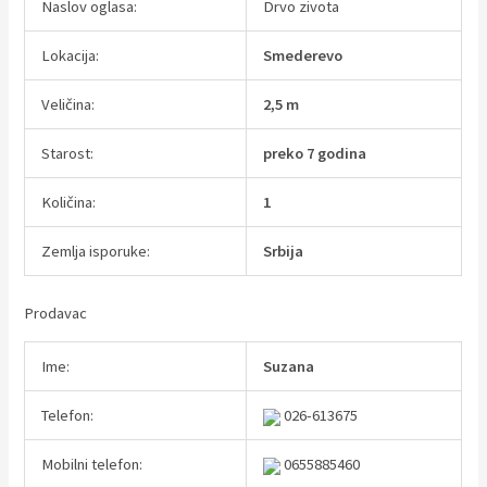
Naslov oglasa:
Drvo zivota
Lokacija:
Smederevo
Veličina:
2,5 m
Starost:
preko 7 godina
Količina:
1
Zemlja isporuke:
Srbija
Prodavac
Ime:
Suzana
Telefon:
026-613675
Mobilni telefon:
0655885460