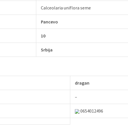
Calceolaria uniflora seme
Pancevo
10
Srbija
dragan
–
0654012496