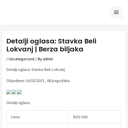
Skip
to
Mai
content
Men
Detalji oglasa: Stavka Beli
Lokvanj | Berza biljaka
/
Uncategorized
/ By
admin
Detalji oglasa: Stavka Beli Lokvanj
Objavljeno 16/02/2015 , 68 pogodaka.
Detalji oglasa
Cena:
RSD 500