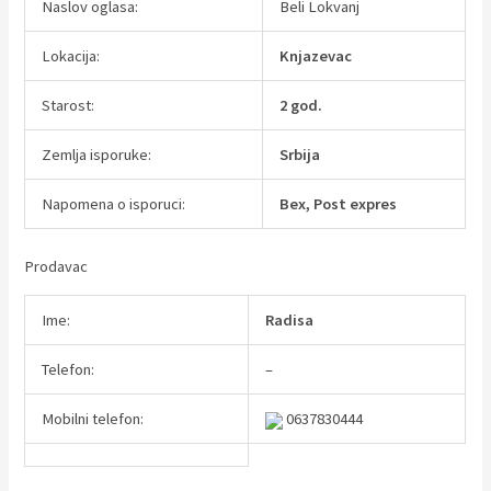
Naslov oglasa:
Beli Lokvanj
Lokacija:
Knjazevac
Starost:
2 god.
Zemlja isporuke:
Srbija
Napomena o isporuci:
Bex, Post expres
Prodavac
Ime:
Radisa
Telefon:
–
Mobilni telefon:
0637830444