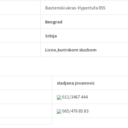
Bastenski ukras-Hypertufa 055
Beograd
Srbija
Licno,kurirskom sluzbom
sladjana jovanovic
011/3467 444
065/476 85 83