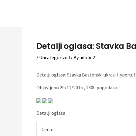
Skip
to
content
Detalji oglasa: Stavka B
/
Uncategorized
/ By
admin2
Detalji oglasa: Stavka Bastenski ukras-Hypertuf
Objavljeno 20/11/2015 , 1300 pogodaka.
Detalji oglasa
Cena: