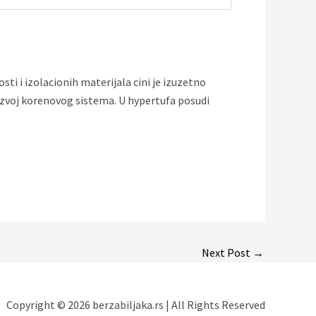
ti i izolacionih materijala cini je izuzetno
azvoj korenovog sistema. U hypertufa posudi
Next Post
→
Copyright © 2026 berzabiljaka.rs | All Rights Reserved