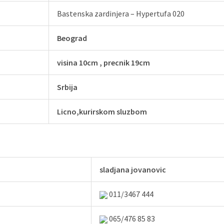
Bastenska zardinjera – Hypertufa 020
Beograd
visina 10cm , precnik 19cm
Srbija
Licno,kurirskom sluzbom
sladjana jovanovic
011/3467 444
065/476 85 83