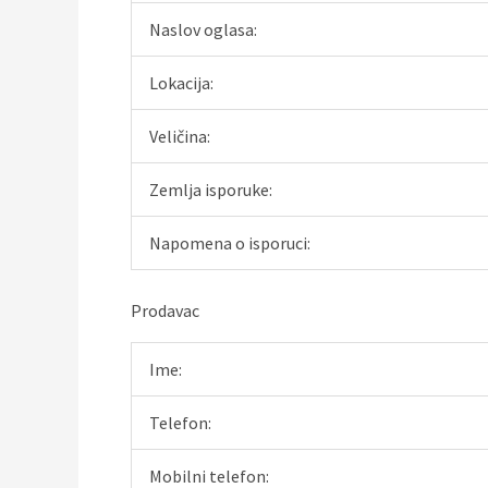
Naslov oglasa:
Lokacija:
Veličina:
Zemlja isporuke:
Napomena o isporuci:
Prodavac
Ime:
Telefon:
Mobilni telefon: