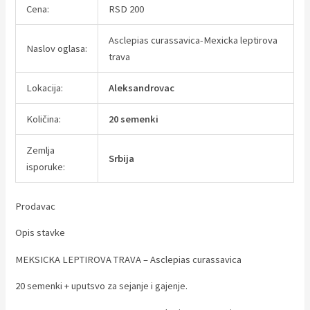
Cena:
RSD 200
Asclepias curassavica-Mexicka leptirova
Naslov oglasa:
trava
Lokacija:
Aleksandrovac
Količina:
20 semenki
Zemlja
Srbija
isporuke:
Prodavac
Opis stavke
MEKSICKA LEPTIROVA TRAVA – Asclepias curassavica
20 semenki + uputsvo za sejanje i gajenje.