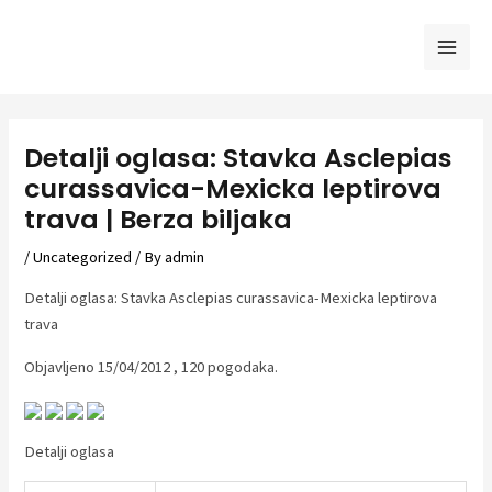
Skip
to
Mai
content
Men
Detalji oglasa: Stavka Asclepias
curassavica-Mexicka leptirova
trava | Berza biljaka
/
Uncategorized
/ By
admin
Detalji oglasa: Stavka Asclepias curassavica-Mexicka leptirova
trava
Objavljeno 15/04/2012 , 120 pogodaka.
Detalji oglasa