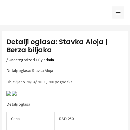
Skip
to
Mai
content
Men
Detalji oglasa: Stavka Aloja |
Berza biljaka
/
Uncategorized
/ By
admin
Detalji oglasa: Stavka Aloja
Objavljeno 28/04/2012 , 288 pogodaka.
Detalji oglasa
Cena:
RSD 250