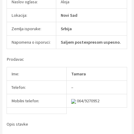
Naslov oglasa:
Aloja
Lokacija:
Novi Sad
Zemlja isporuke:
Srbija
Napomena o isporuci:
Saljem postexpresom uspesno.
Prodavac
Ime:
Tamara
Telefon:
–
Mobilni telefon:
064/9270952
Opis stavke