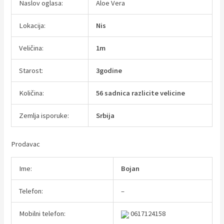
Naslov oglasa:
Aloe Vera
Lokacija:
Nis
Veličina:
1m
Starost:
3godine
Količina:
56 sadnica razlicite velicine
Zemlja isporuke:
Srbija
Prodavac
Ime:
Bojan
Telefon:
–
Mobilni telefon:
0617124158