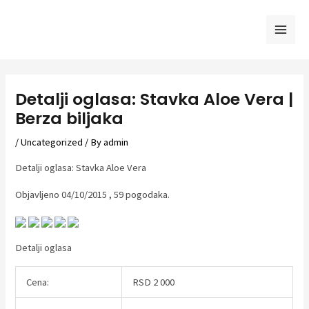
Skip
to
Mai
content
Men
Detalji oglasa: Stavka Aloe Vera |
Berza biljaka
/
Uncategorized
/ By
admin
Detalji oglasa: Stavka Aloe Vera
Objavljeno 04/10/2015 , 59 pogodaka.
Detalji oglasa
Cena:
RSD 2 000