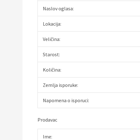
Naslov oglasa:
Lokacija:
Veličina:
Starost:
Količina:
Zemlja isporuke:
Napomena o isporuci:
Prodavac
Ime: