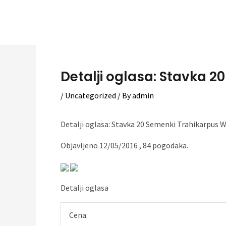
Skip
to
content
Detalji oglasa: Stavka 
/
Uncategorized
/ By
admin
Detalji oglasa: Stavka 20 Semenki Trahikarpus
Objavljeno 12/05/2016 , 84 pogodaka.
Detalji oglasa
Cena: